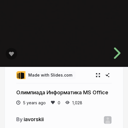
Made with Slides.com
Олимпиада Информатика MS Office
5 years ago
1,028
iavorskii