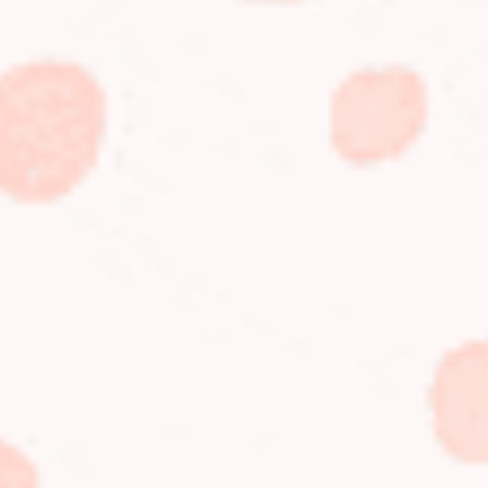
Tema: Cierre Marvel Moreno
Objetivo: Comprende la importancia de reconocer
diferentes narrativas y lugares de enunciación dentro de
la escritura de un mismo país.