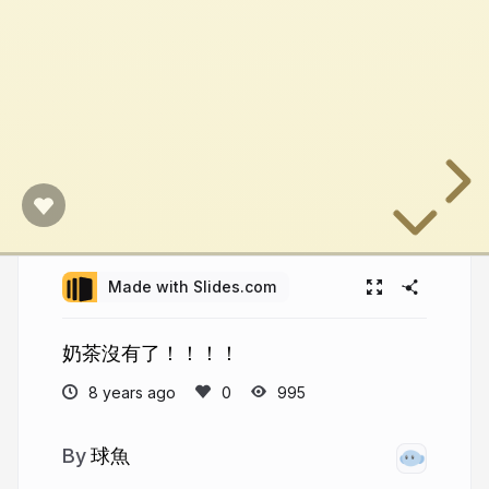
Made with Slides.com
奶茶沒有了！！！！
8 years ago
995
球魚