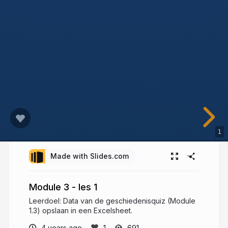
1
Made with Slides.com
Module 3 - les 1
Leerdoel: Data van de geschiedenisquiz (Module
1.3) opslaan in een Excelsheet.
4 years ago
691