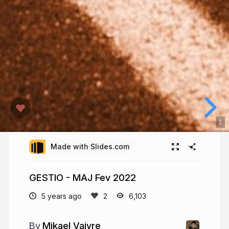
1
Made with Slides.com
GESTIO - MAJ Fev 2022
5 years ago
6,103
Mikael Vaivre