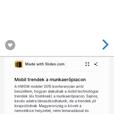
Made with Slides.com
Mobil trendek a munkaerőpiacon
A HWSW mobile! 2015 konferencián arról
beszéltem, hogyan alakulnak a mobil technológiai
trendek (és fizetések) a munkaerőpiacon. Sajnos,
kevés adatra támaszkodhatunk, de a trendek jól
kirajzolódnak. Magyarország is követi a
nemzetközi helyzetet, némi lemaradással és