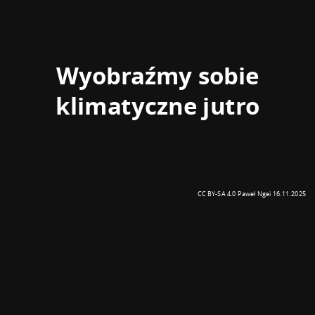
Wyobraźmy sobie
klimatyczne jutro
CC BY-SA 4.0 Paweł Ngei 16.11.2025