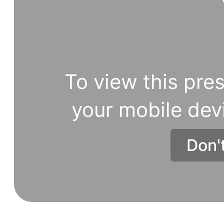
To view this pres
your mobile dev
Don'