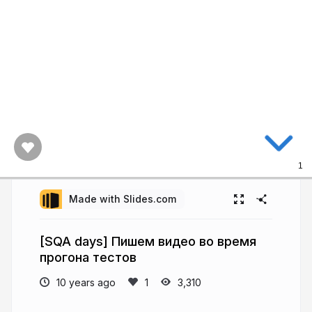
1
Made with Slides.com
[SQA days] Пишем видео во время
прогона тестов
10 years ago
3,310