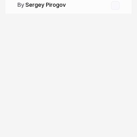
Sergey Pirogov
More from
Sergey Pirogov