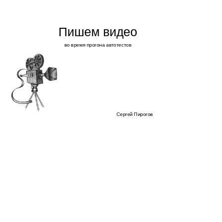
Пишем видео
во время прогона автотестов
Сергей Пирогов
Сергей Пирогов
Senior QA Automation