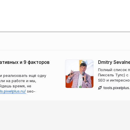
гативных и 9 факторов
Dmitry Sevaln
Полный список 
Пиксель Тулс) с
ли реализовать ещё одну
SEO и интересно
ли на работе и мы,
йдешь время, не
tools.pixelplus
ls.pixelplus.ru/
seo-