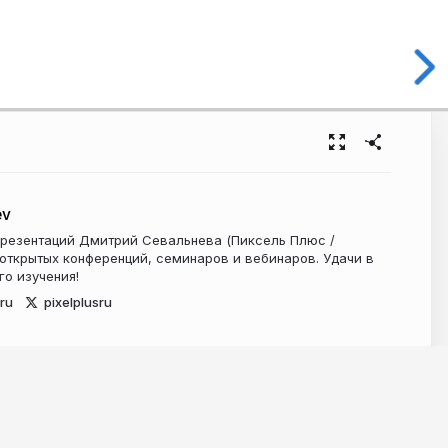
ev
презентаций Дмитрий Севальнева (Пиксель Плюс /
 открытых конференций, семинаров и вебинаров. Удачи в
го изучения!
.ru
pixelplusru