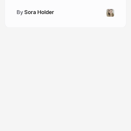
Sora Holder
More from
Sora Holder