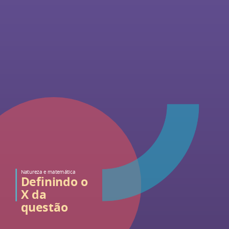
Natureza e matemática
Definindo o
X da
questão