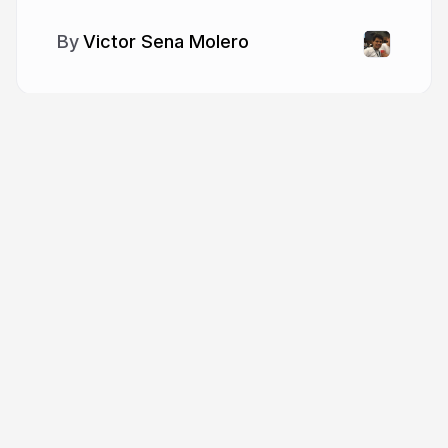
Victor Sena Molero
More from
Victor Sena Molero