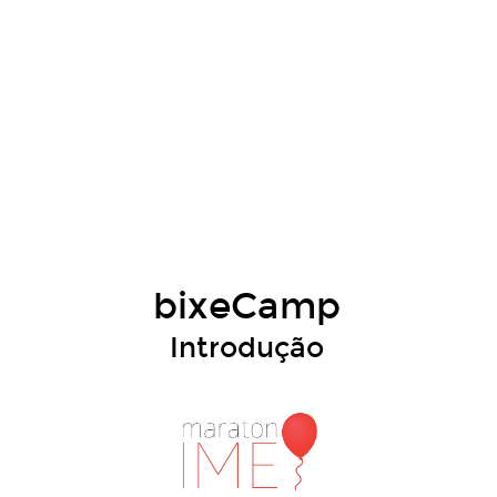
bixeCamp
Introdução