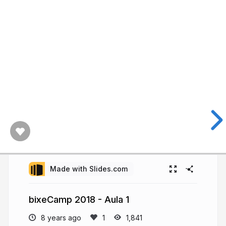
Made with Slides.com
bixeCamp 2018 - Aula 1
8 years ago
1,841