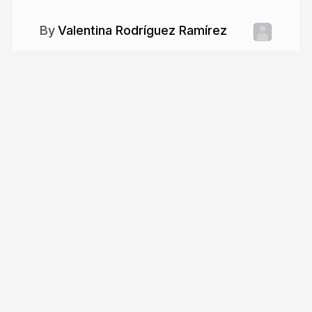
Valentina Rodríguez Ramírez
More from
Valentina Rodríguez
Ramírez