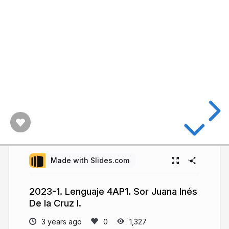
Made with Slides.com
2023-1. Lenguaje 4AP1. Sor Juana Inés
De la Cruz I.
3 years ago
1,327