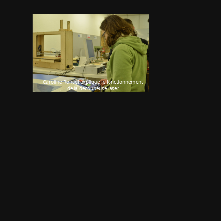
Caroline Rondel explique le fonctionnement
de la découpeuse laser