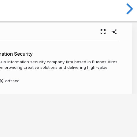
ation Security
t-up information security company firm based in Buenos Aires.
 providing creative solutions and delivering high-value
artssec