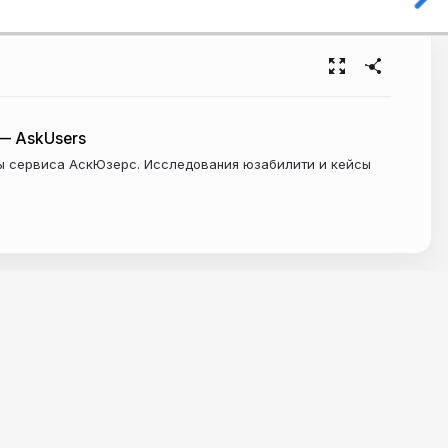
— AskUsers
ы сервиса АскЮзерс. Исследования юзабилити и кейсы