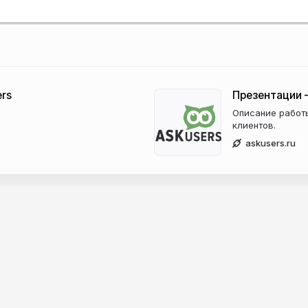
rs
Презентации 
Описание работ
клиентов.
askusers.ru