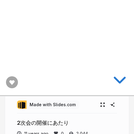
Made with Slides.com
2次会の開催にあたり
11 years ago
2,044