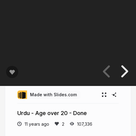
Made with Slides.com
Urdu - Age over 20 - Done
11 years ago
107,336