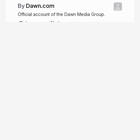
Dawn.com
Official account of the Dawn Media Group.
dawn.com
dawn_com
More from
Dawn.com