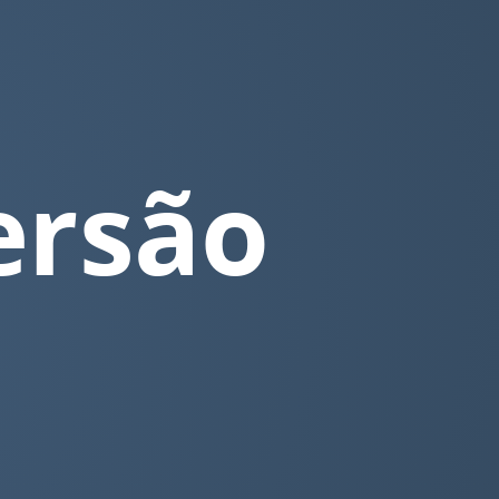
ersão