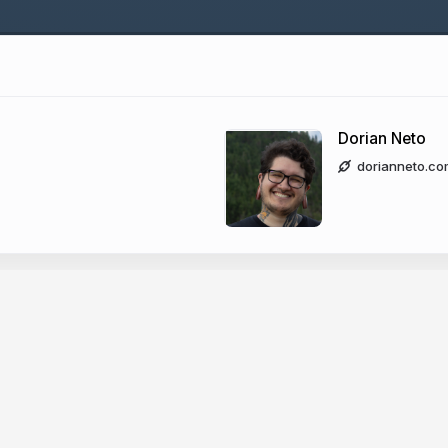
Dorian Neto
dorianneto.co