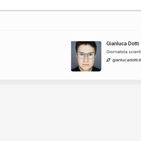
Gianluca Dotti
Giornalista scient
gianlucadotti.it