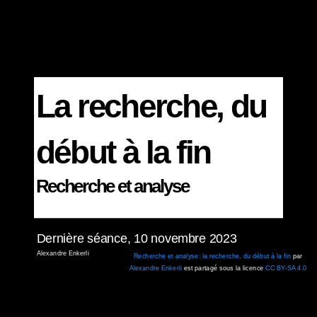
La recherche, du
début à la fin
Recherche et analyse
Dernière séance, 10 novembre 2023
Alexandre Enkerli
Recherche et analyse: la recherche, du début à la fin
par
Alexandre Enkerli
est partagé sous la licence
CC BY-SA 4.0