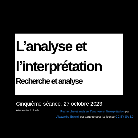
L’analyse et
l’interprétation
Recherche et analyse
Cinquième séance, 27 octobre 2023
Alexandre Enkerli
Recherche et analyse:
l’analyse et l’interprétation
par
Alexandre Enkerli
est partagé sous la licence
CC BY-SA 4.0