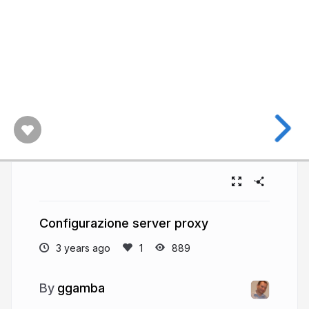
Configurazione server proxy
3 years ago
889
ggamba