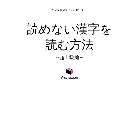
2022-11-19 TSG LIVE! 9 LT
突然ですが
読めない漢字を
読む方法
～超上級編～
@hakatashi