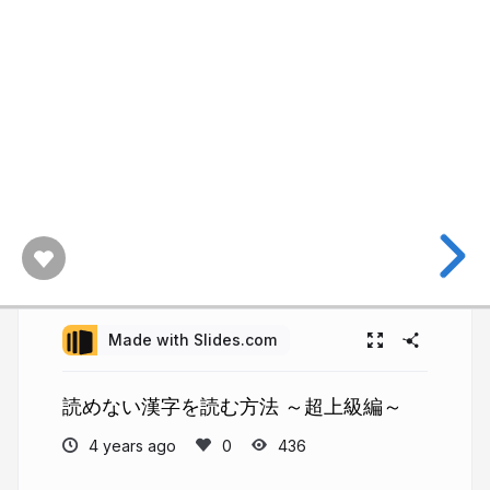
Made with Slides.com
読めない漢字を読む方法 ～超上級編～
4 years ago
436