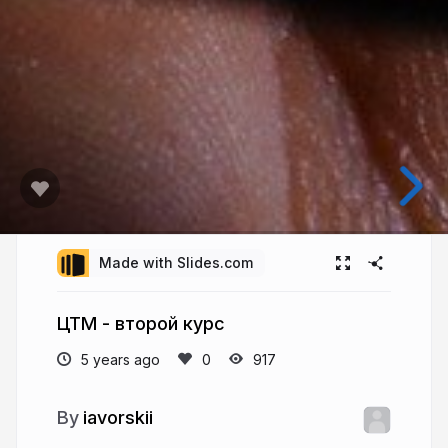
Made with Slides.com
ЦТМ - второй курс
5 years ago
917
iavorskii