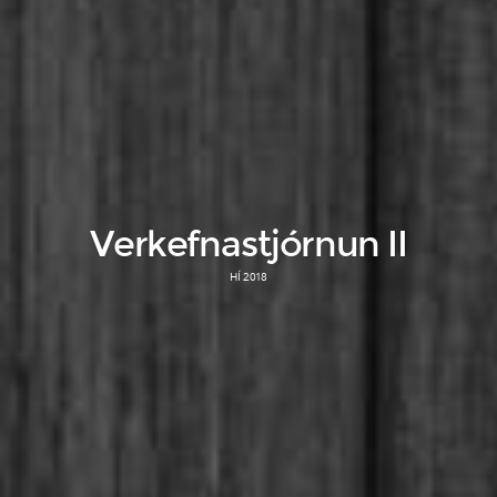
Verkefnastjórnun II
HÍ 2018