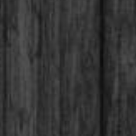
logihelgu.com