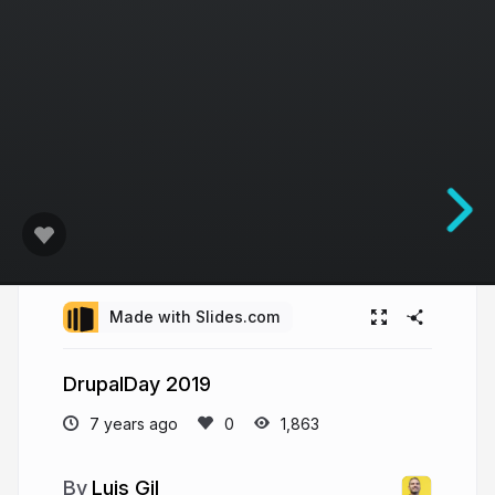
Made with Slides.com
DrupalDay 2019
7 years ago
1,863
Luis Gil