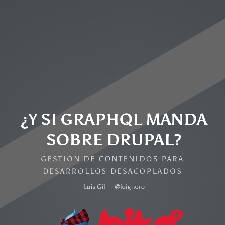
¿Y SI GRAPHQL MANDA
SOBRE DRUPAL?
¿Donde empieza todo?
GESTION DE CONTENIDOS PARA
DESARROLLOS DESACOPLADOS
Luis Gil -- @loignoro