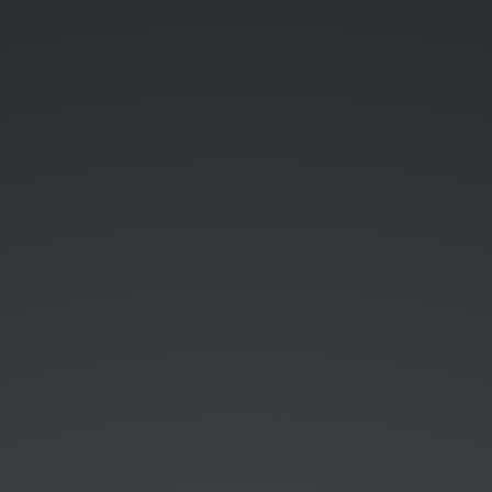
DESARROLLOS
DESACOPLADOS.