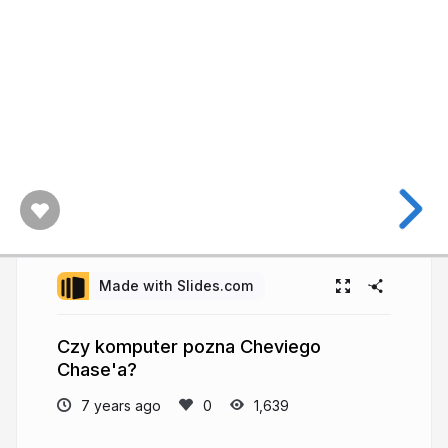
Made with Slides.com
Czy komputer pozna Cheviego
Chase'a?
7 years ago
1,639