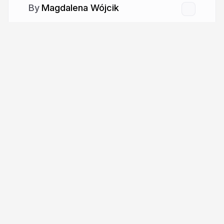
Magdalena Wójcik
More from
Magdalena Wójcik