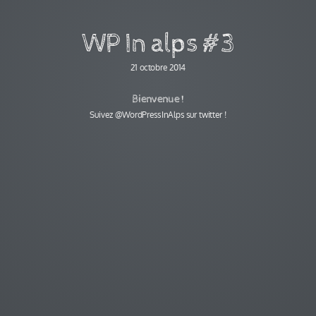
WP In alps #3
21 octobre 2014
Bienvenue !
Suivez @WordPre
ssInAlps sur twitter !