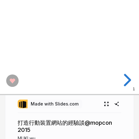
1
Made with Slides.com
打造行動裝置網站的經驗談@mopcon
2015
MUKI wu