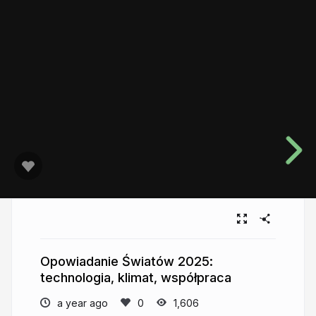
Opowiadanie Światów 2025:
technologia, klimat, współpraca
a year ago
1,606