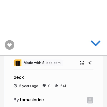
Made with Slides.com
deck
5 years ago
641
tomaslorinc