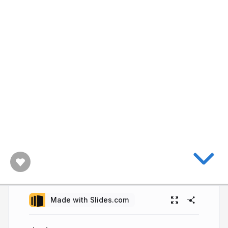
Made with Slides.com