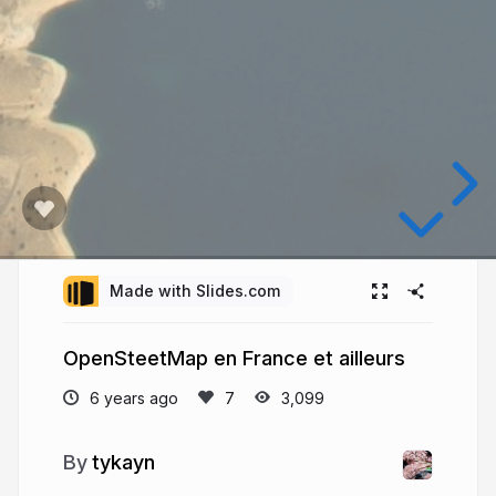
Made with Slides.com
OpenSteetMap en France et ailleurs
6 years ago
3,099
tykayn