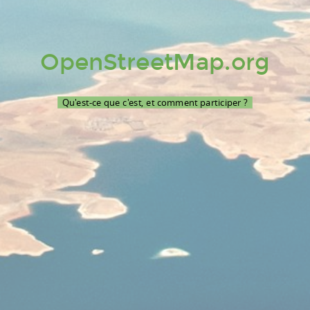
OpenStreetMap.org
Qu'est-ce que c'est, et comment participer ?