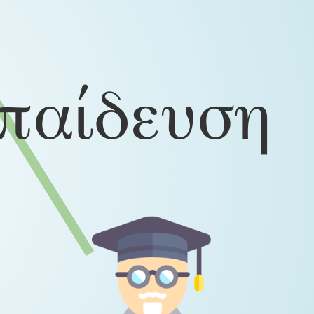
παίδευση