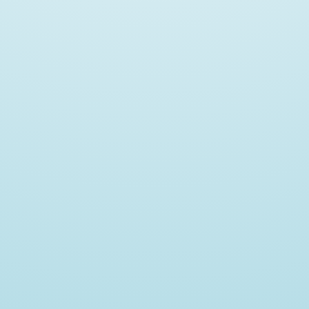
ωρητικό Πλαί
ωρητικό Πλαί
ημαντικότερες τάσε
ημαντικότερες τάσε