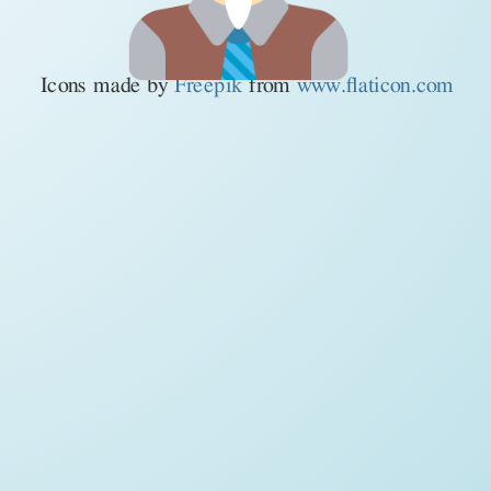
Icons made by
Freepik
from
www.flaticon.com