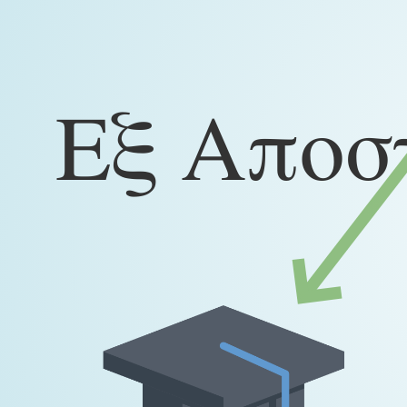
Εξ Αποσ