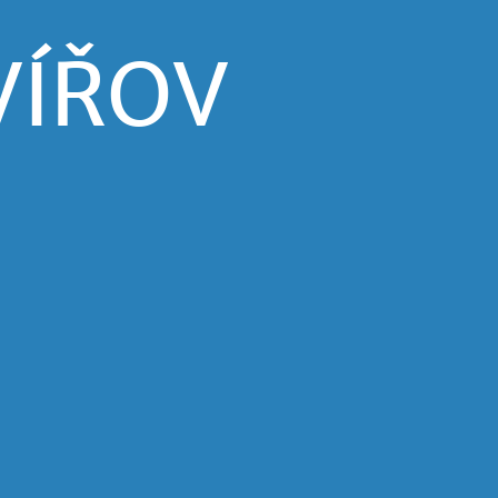
VÍŘOV