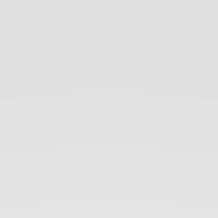
¡Bienvenid@s!