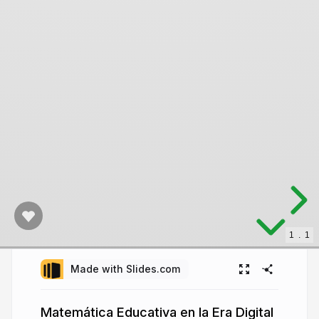
1
.
1
Made with Slides.com
Matemática Educativa en la Era Digital