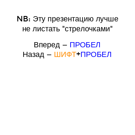
NB: Эту презентацию лучше
не листать "стрелочками"
Вперед —
ПРОБЕЛ
Назад —
ШИФТ
+
ПРОБЕЛ