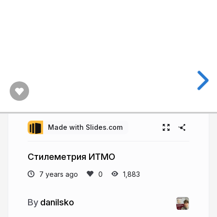
Made with Slides.com
Стилеметрия ИТМО
7 years ago
1,883
danilsko