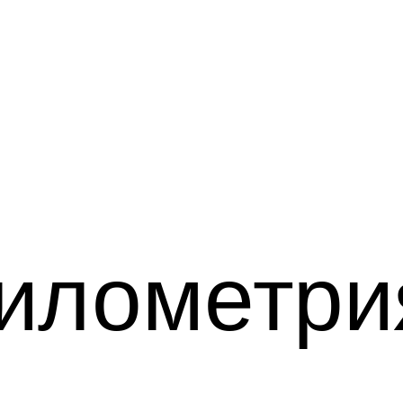
илометри