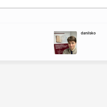
danilsko