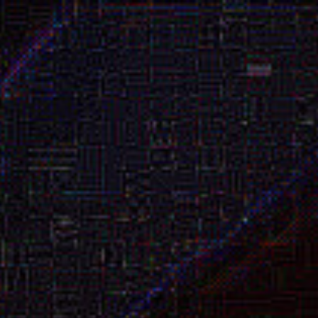
Le
TAS.
Introduction.