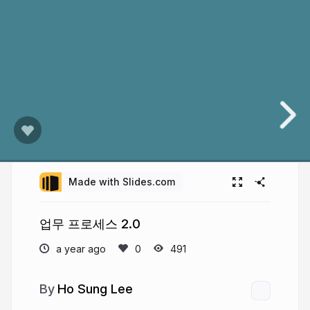
Made with Slides.com
업무 프로세스 2.0
a year ago
491
Ho Sung Lee