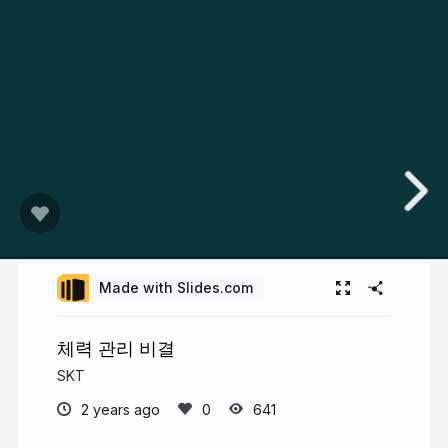
Made with Slides.com
체력 관리 비결
SKT
2 years ago
641