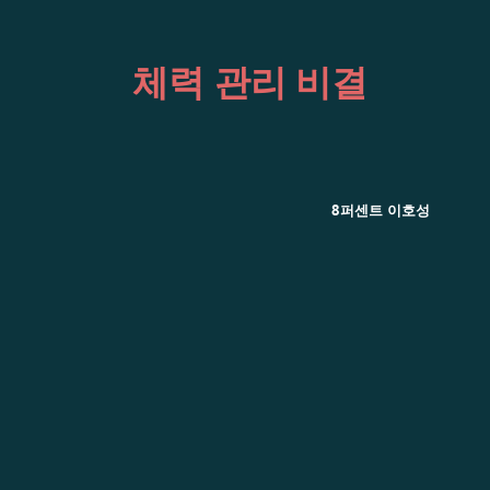
체력 관리 비결
8퍼센트 이호성