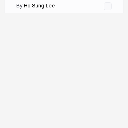
Ho Sung Lee
More from
Ho Sung Lee