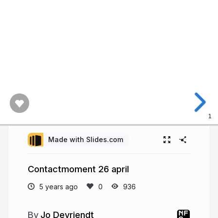
1
Made with Slides.com
Contactmoment 26 april
5 years ago
936
Jo Devriendt