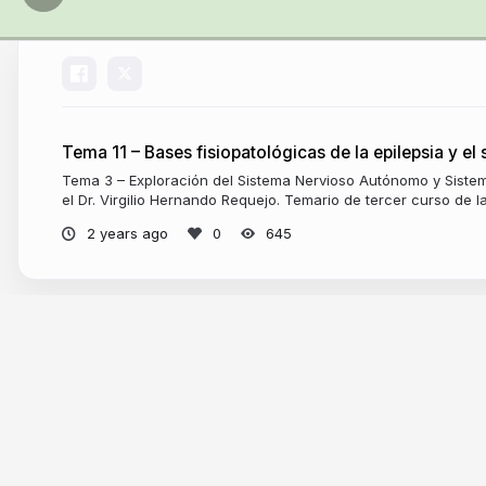
Tema 11 – Bases fisiopatológicas de la epilepsia y el
Tema 3 – Exploración del Sistema Nervioso Autónomo y Sistem
el Dr. Virgilio Hernando Requejo. Temario de tercer curso de 
2 years ago
645
More from
YBK