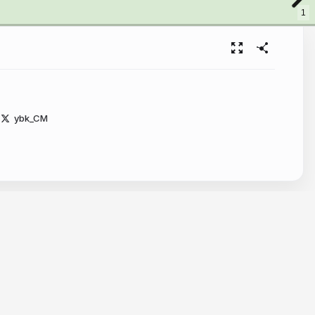
1
ybk_CM