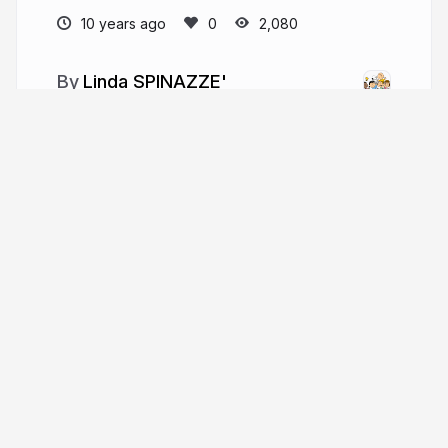
10 years ago
2,080
Linda SPINAZZE'
More from
Linda SPINAZZE'