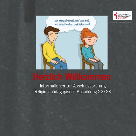
in Kooperation mit dem Bistum Essen
sowie dem Bischöflich Münsterschen Offizialat Vechta
Herzlich Willkommen
Informationen zur Abschlussprüfung
Religionspädagogische Ausbildung 22/23