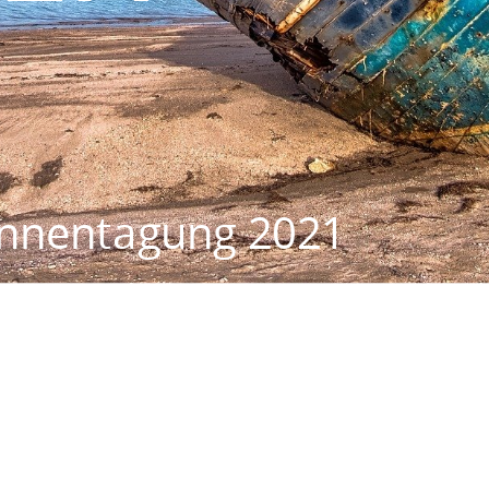
nnentagung 2021