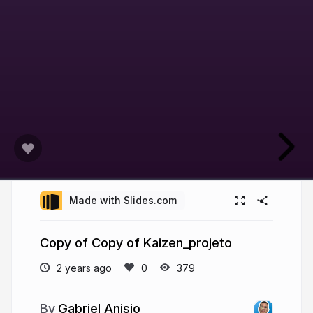
Made with Slides.com
Copy of Copy of Kaizen_projeto
2 years ago
379
Gabriel Anisio