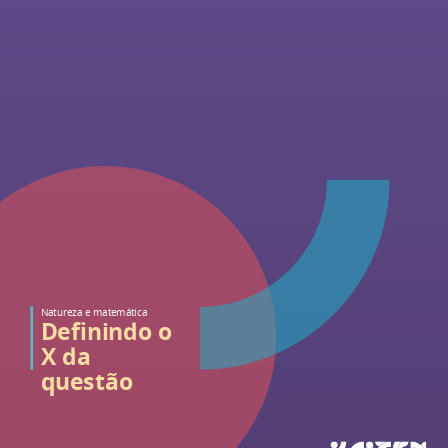
Natureza e matemática
Definindo o
X da
questão