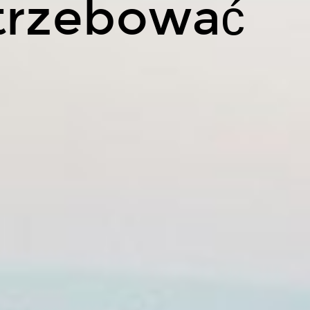
trzebować