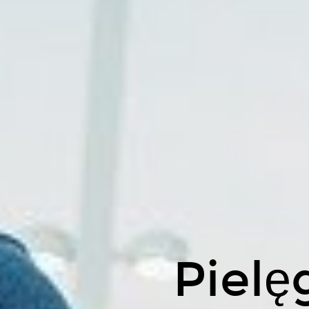
Pielę