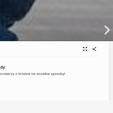
ody
brodaczy o brodzie na wszelkie sposoby!